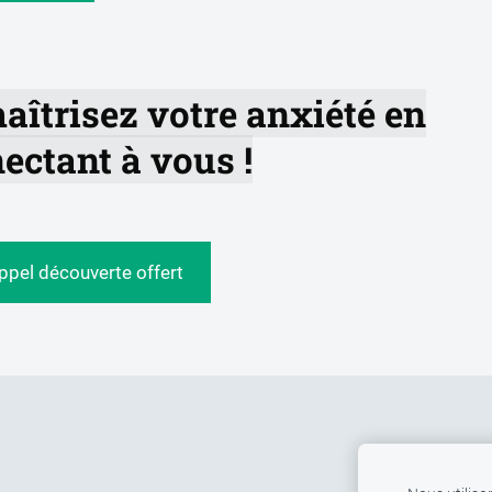
maîtrisez votre anxiété en
ectant à vous !
appel découverte offert