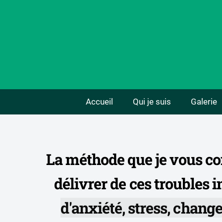
Accueil
Qui je suis
Galerie
La méthode que je vous con
délivrer de ces troubles
d'anxiété, stress, chan