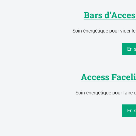
Bars d’Acces
Soin énergétique pour vider le
En s
Access Faceli
Soin énergétique pour faire 
En s