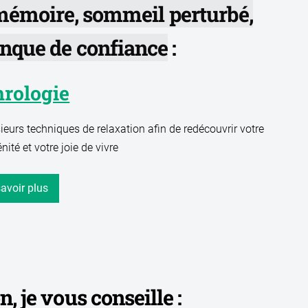
 mémoire, sommeil perturbé,
nque de confiance
:
rologie
urs techniques de relaxation afin de redécouvrir votre
énité et votre joie de vivre
avoir plus
n, je vous conseille :