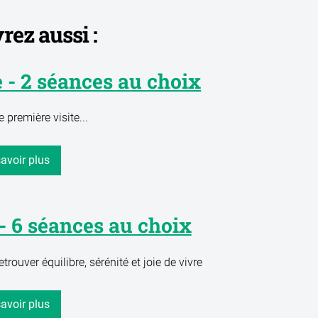
ez aussi :
e - 2 séances au choix
e première visite...
avoir plus
e - 6 séances au choix
rouver équilibre, sérénité et joie de vivre
avoir plus