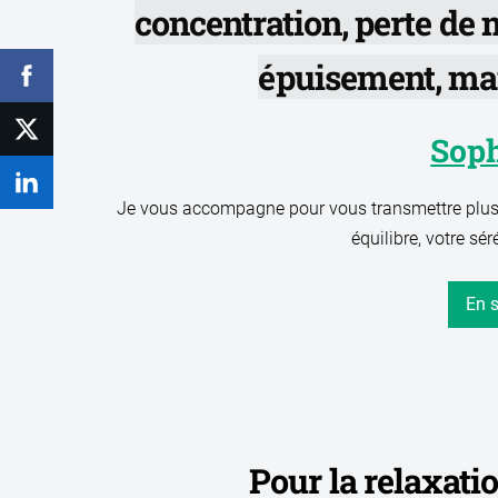
concentration, perte de
épuisement, ma
Soph
Je vous accompagne pour vous transmettre plusie
équilibre, votre sér
En s
Pour la relaxatio