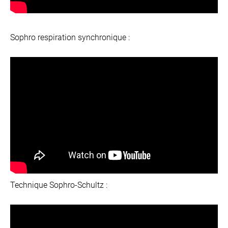
Sophro respiration synchronique :
Technique Sophro-Schultz :