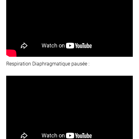
Respiration Diaphragmatique pausée :