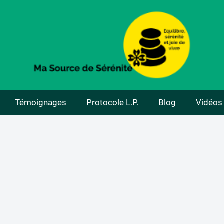
Témoignages
Protocole L.P.
Blog
Vidéos