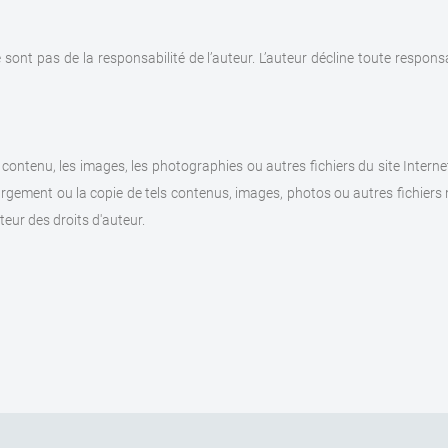
e sont pas de la responsabilité de l’auteur. L’auteur décline toute responsa
le contenu, les images, les photographies ou autres fichiers du site Inte
rgement ou la copie de tels contenus, images, photos ou autres fichiers n
teur des droits d'auteur.