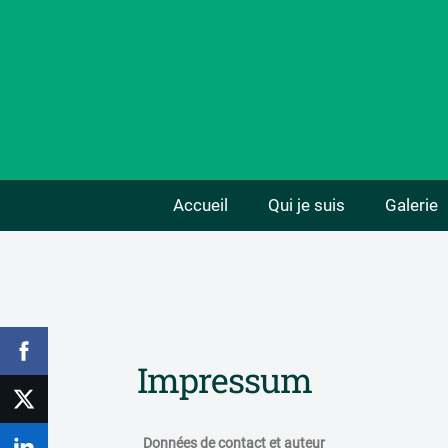
Accueil
Qui je suis
Galerie
Impressum
Données de contact et auteur