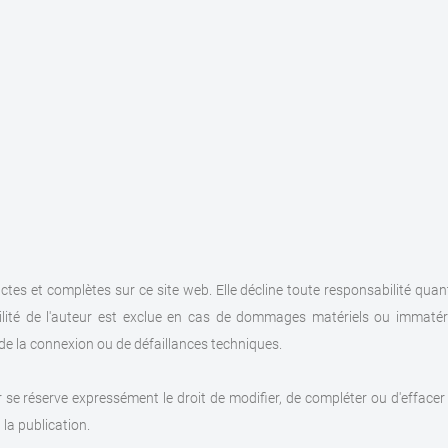
es et complètes sur ce site web. Elle décline toute responsabilité quant à l
ité de l'auteur est exclue en cas de dommages matériels ou immatériels
 de la connexion ou de défaillances techniques.
se réserve expressément le droit de modifier, de compléter ou d'effacer 
la publication.