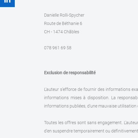
Danielle Rolli-Spycher
Route de Béthanie 6
CH - 1474 Châbles
078 961 69 58
Exclusion de responsabilité
L'auteur s’efforce de fournir des informations exact
informations mises à disposition. La responsabil
informations publiées, d'une mauvaise utilisation
Toutes les offres sont sans engagement. L'auteur 
d'en suspendre temporairement ou définitivement 