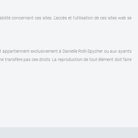
bilité concernant ces sites. L'accès et l'utilisation de ces sites web se
rnet appartiennent exclusivement à Danielle Rolli-Spycher ou aux ayants
e transfère pas ces droits. La reproduction de tout élément doit faire